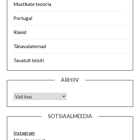
Mustikate teooria
Portugal
Riimid
Tänavalaternad
Tavatult teisiti
ARHIIV
SOTSIAALMEEDIA
Instagram