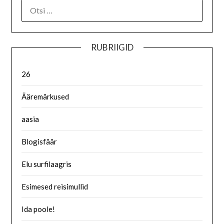
RUBRIIGID
26
Ääremärkused
aasia
Blogisfäär
Elu surfilaagris
Esimesed reisimullid
Ida poole!