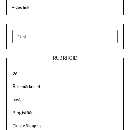
Video link
RUBRIIGID
26
Ääremärkused
aasia
Blogisfäär
Elu surfilaagris