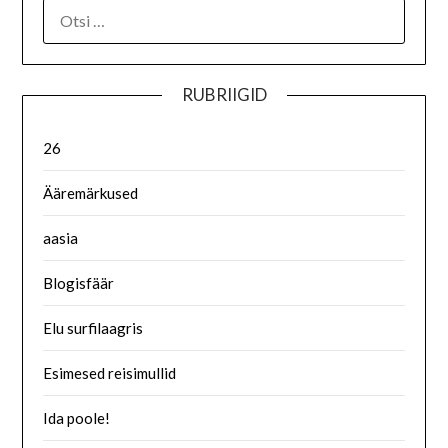
RUBRIIGID
26
Ääremärkused
aasia
Blogisfäär
Elu surfilaagris
Esimesed reisimullid
Ida poole!