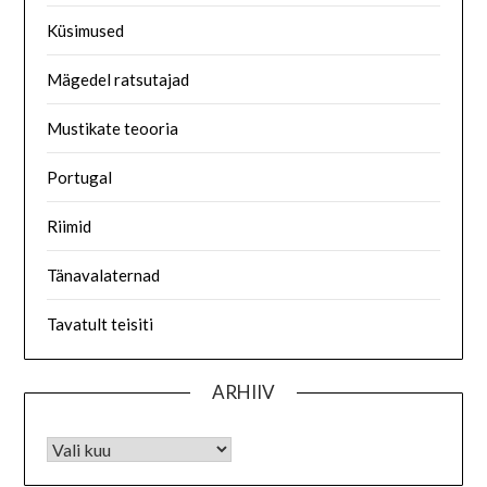
Küsimused
Mägedel ratsutajad
Mustikate teooria
Portugal
Riimid
Tänavalaternad
Tavatult teisiti
ARHIIV