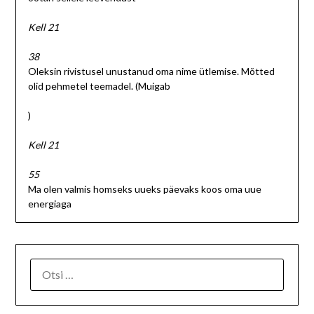
Kell 21
38
Oleksin rivistusel unustanud oma nime ütlemise. Mõtted
olid pehmetel teemadel. (Muigab
)
Kell 21
55
Ma olen valmis homseks uueks päevaks koos oma uue
energiaga