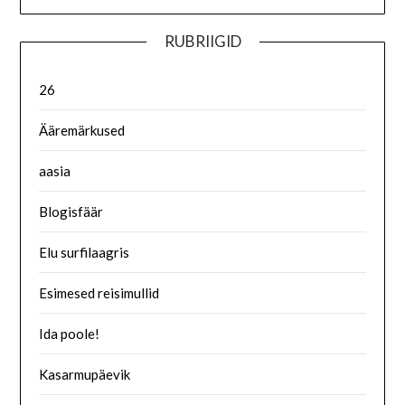
RUBRIIGID
26
Ääremärkused
aasia
Blogisfäär
Elu surfilaagris
Esimesed reisimullid
Ida poole!
Kasarmupäevik