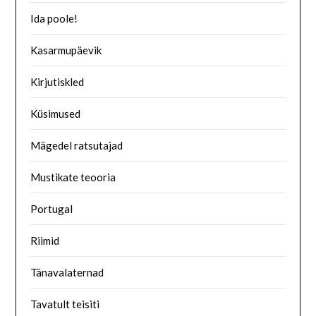
Ida poole!
Kasarmupäevik
Kirjutiskled
Küsimused
Mägedel ratsutajad
Mustikate teooria
Portugal
Riimid
Tänavalaternad
Tavatult teisiti