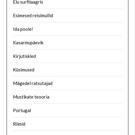
Elu surfilaagris
Esimesed reisimullid
Ida poole!
Kasarmupäevik
Kirjutiskled
Küsimused
Mägedel ratsutajad
Mustikate teooria
Portugal
Riimid