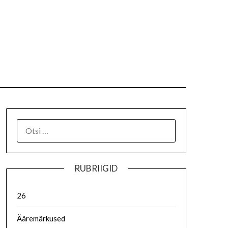
RUBRIIGID
26
Ääremärkused