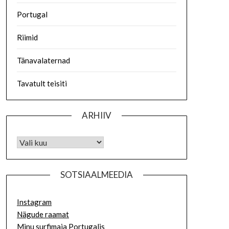
Portugal
Riimid
Tänavalaternad
Tavatult teisiti
ARHIIV
SOTSIAALMEEDIA
Instagram
Nägude raamat
Minu surfimaja Portugalis