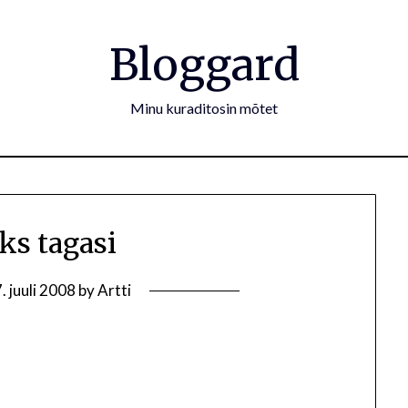
Bloggard
Minu kuraditosin mõtet
ks tagasi
. juuli 2008
by
Artti