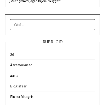
) Autogrammi jagan hiljem. :nugget:
RUBRIIGID
26
Ääremärkused
aasia
Blogisfäär
Elu surfilaagris