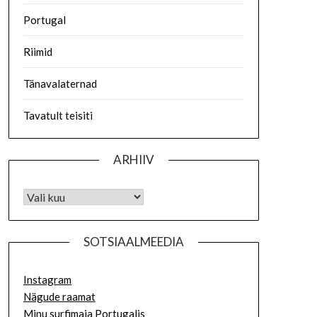
Portugal
Riimid
Tänavalaternad
Tavatult teisiti
ARHIIV
SOTSIAALMEEDIA
Instagram
Nägude raamat
Minu surfimaja Portugalis