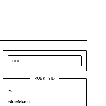
RUBRIIGID
26
Ääremärkused