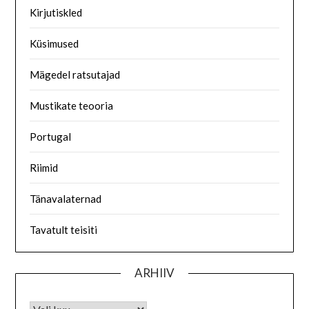
Kirjutiskled
Küsimused
Mägedel ratsutajad
Mustikate teooria
Portugal
Riimid
Tänavalaternad
Tavatult teisiti
ARHIIV