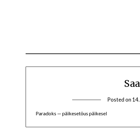
Sa
Posted on
14
Paradoks — päikesetõus päikesel