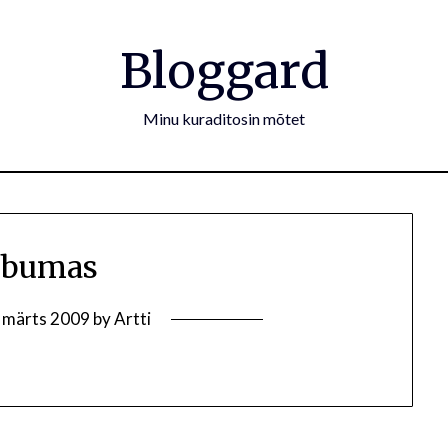
Bloggard
Minu kuraditosin mõtet
abumas
. märts 2009
by
Artti