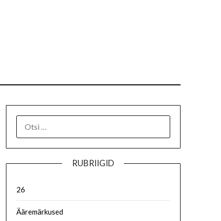
RUBRIIGID
26
Ääremärkused