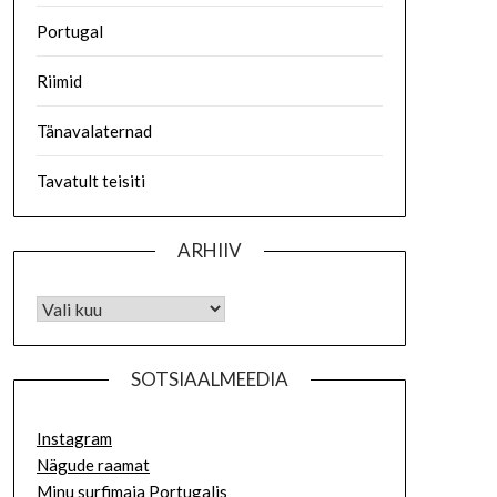
Portugal
Riimid
Tänavalaternad
Tavatult teisiti
ARHIIV
SOTSIAALMEEDIA
Instagram
Nägude raamat
Minu surfimaja Portugalis