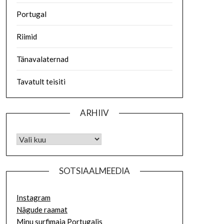
Portugal
Riimid
Tänavalaternad
Tavatult teisiti
ARHIIV
SOTSIAALMEEDIA
Instagram
Nägude raamat
Minu surfimaja Portugalis