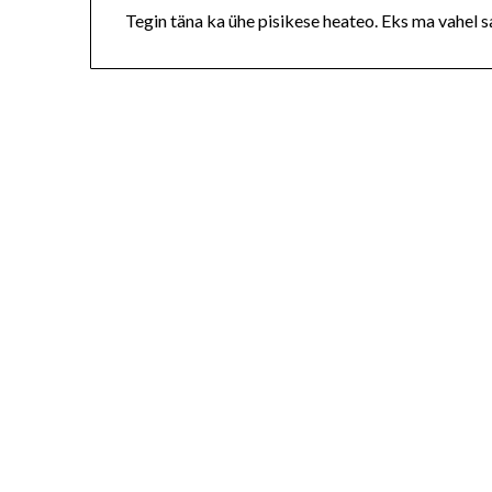
Tegin täna ka ühe pisikese heateo. Eks ma vahel 