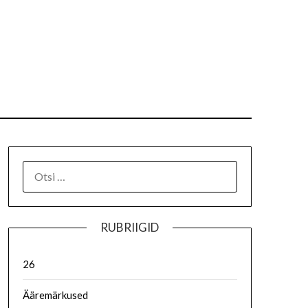
RUBRIIGID
26
Ääremärkused