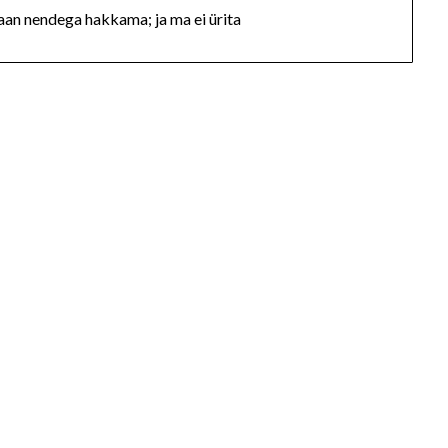
saan nendega hakkama; ja ma ei ürita