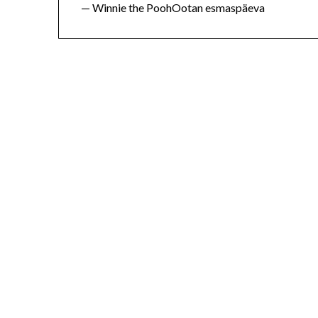
— Winnie the PoohOotan esmaspäeva