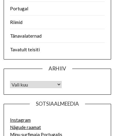
Portugal
Riimid
Tänavalaternad
Tavatult teisiti
ARHIIV
SOTSIAALMEEDIA
Instagram
Nägude raamat
Minu surfimaja Portugalis