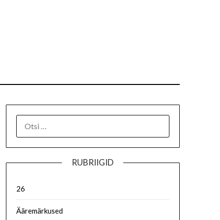
RUBRIIGID
26
Ääremärkused