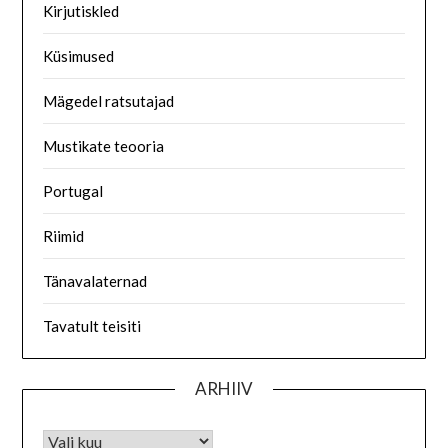
Kirjutiskled
Küsimused
Mägedel ratsutajad
Mustikate teooria
Portugal
Riimid
Tänavalaternad
Tavatult teisiti
ARHIIV