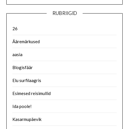
RUBRIIGID
26
Ääremärkused
aasia
Blogisfäär
Elu surfilaagris
Esimesed reisimullid
Ida poole!
Kasarmupäevik