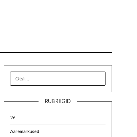
RUBRIIGID
26
Ääremärkused