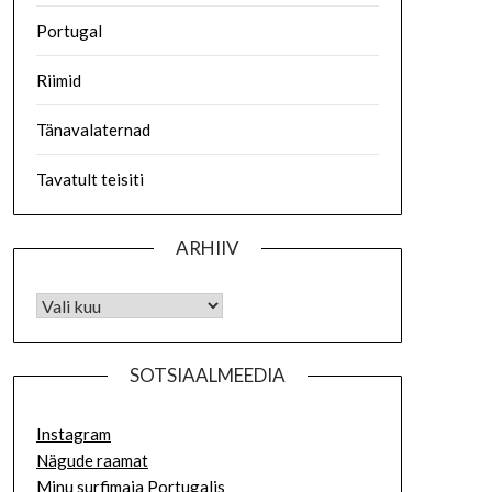
Portugal
Riimid
Tänavalaternad
Tavatult teisiti
ARHIIV
SOTSIAALMEEDIA
Instagram
Nägude raamat
Minu surfimaja Portugalis