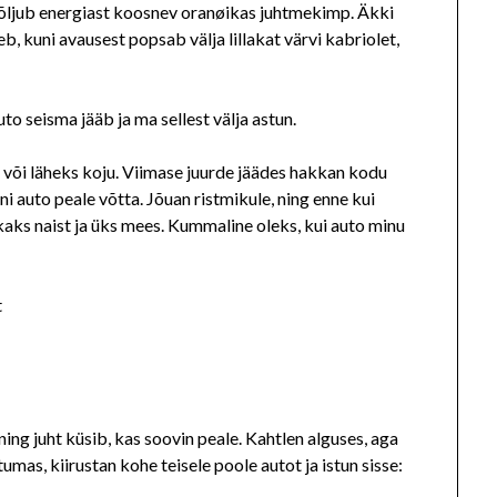
l hõljub energiast koosnev oranøikas juhtmekimp. Äkki
b, kuni avausest popsab välja lillakat värvi kabriolet,
uto seisma jääb ja ma sellest välja astun.
 või läheks koju. Viimase juurde jäädes hakkan kodu
 auto peale võtta. Jõuan ristmikule, ning enne kui
kaks naist ja üks mees. Kummaline oleks, kui auto minu
t
ing juht küsib, kas soovin peale. Kahtlen alguses, aga
umas, kiirustan kohe teisele poole autot ja istun sisse: