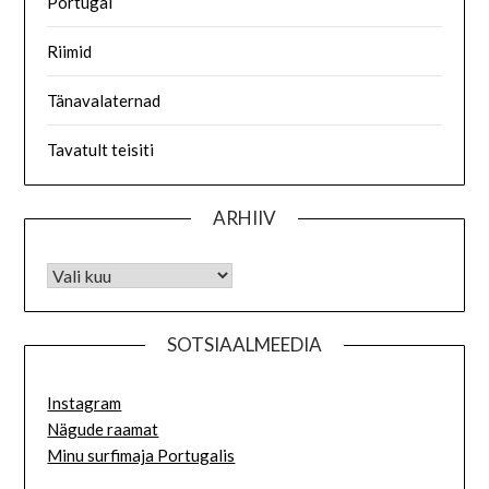
Portugal
Riimid
Tänavalaternad
Tavatult teisiti
ARHIIV
SOTSIAALMEEDIA
Instagram
Nägude raamat
Minu surfimaja Portugalis