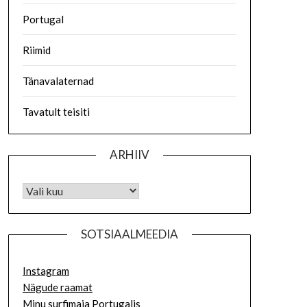
Portugal
Riimid
Tänavalaternad
Tavatult teisiti
ARHIIV
SOTSIAALMEEDIA
Instagram
Nägude raamat
Minu surfimaja Portugalis