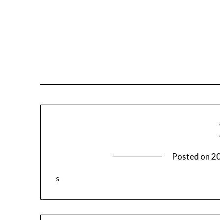
Posted on
20
s