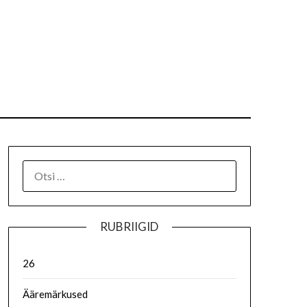
RUBRIIGID
26
Ääremärkused