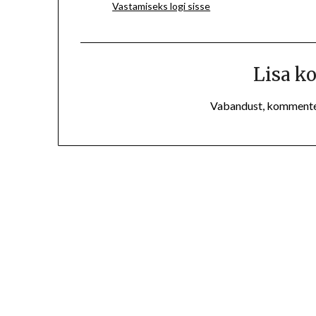
Vastamiseks logi sisse
Lisa 
Vabandust, komment