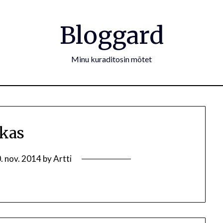
Bloggard
Minu kuraditosin mõtet
kas
. nov. 2014
by
Artti