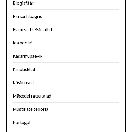
Blogisfäär
Elu surfilaagris
Esimesed reisimullid
Ida poole!
Kasarmupäevik
Kirjutiskled
Küsimused
Mägedel ratsutajad
Mustikate teooria
Portugal